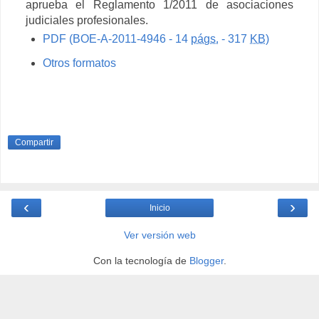
aprueba el Reglamento 1/2011 de asociaciones
judiciales profesionales.
PDF (BOE-A-2011-4946 - 14
págs.
- 317
KB
)
Otros formatos
Compartir
‹
›
Inicio
Ver versión web
Con la tecnología de
Blogger
.