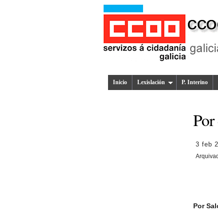
Inicio
Lexislación
P. Interino
Por
3 feb 
Arquiva
Por Sal