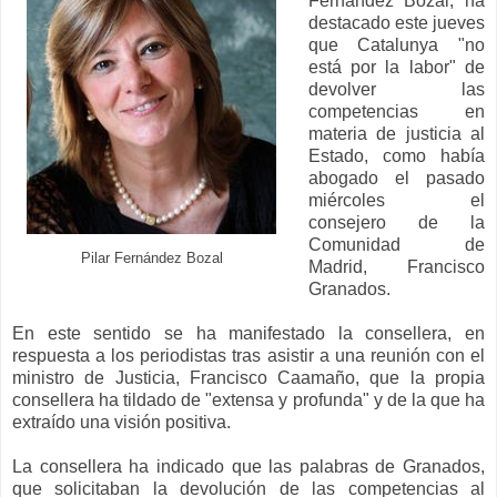
Fernández Bozal, ha
destacado este jueves
que Catalunya "no
está por la labor" de
devolver las
competencias en
materia de justicia al
Estado, como había
abogado el pasado
miércoles el
consejero de la
Comunidad de
Pilar Fernández Bozal
Madrid, Francisco
Granados.
En este sentido se ha manifestado la consellera, en
respuesta a los periodistas tras asistir a una reunión con el
ministro de Justicia, Francisco Caamaño, que la propia
consellera ha tildado de "extensa y profunda" y de la que ha
extraído una visión positiva.
La consellera ha indicado que las palabras de Granados,
que solicitaban la devolución de las competencias al