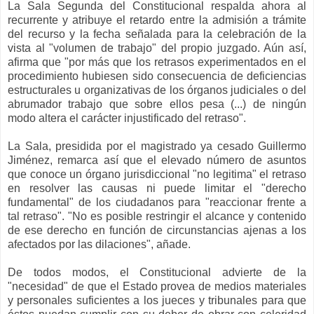
La Sala Segunda del Constitucional respalda ahora al
recurrente y atribuye el retardo entre la admisión a trámite
del recurso y la fecha señalada para la celebración de la
vista al "volumen de trabajo" del propio juzgado. Aún así,
afirma que "por más que los retrasos experimentados en el
procedimiento hubiesen sido consecuencia de deficiencias
estructurales u organizativas de los órganos judiciales o del
abrumador trabajo que sobre ellos pesa (...) de ningún
modo altera el carácter injustificado del retraso".
La Sala, presidida por el magistrado ya cesado Guillermo
Jiménez, remarca así que el elevado número de asuntos
que conoce un órgano jurisdiccional "no legitima" el retraso
en resolver las causas ni puede limitar el "derecho
fundamental" de los ciudadanos para "reaccionar frente a
tal retraso". "No es posible restringir el alcance y contenido
de ese derecho en función de circunstancias ajenas a los
afectados por las dilaciones", añade.
De todos modos, el Constitucional advierte de la
"necesidad" de que el Estado provea de medios materiales
y personales suficientes a los jueces y tribunales para que