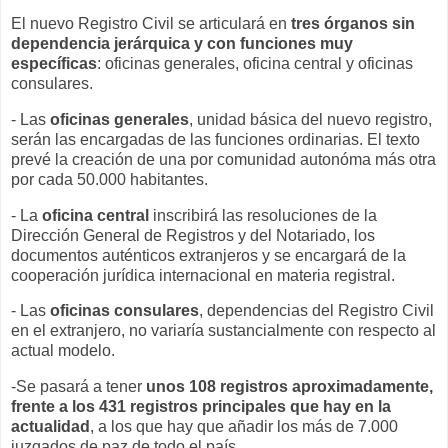
El nuevo Registro Civil se articulará en
tres órganos sin
dependencia jerárquica y con funciones muy
específicas
: oficinas generales, oficina central y oficinas
consulares.
- Las
oficinas generales
, unidad básica del nuevo registro,
serán las encargadas de las funciones ordinarias. El texto
prevé la creación de una por comunidad autonóma más otra
por cada 50.000 habitantes.
- La
oficina central
inscribirá las resoluciones de la
Dirección General de Registros y del Notariado, los
documentos auténticos extranjeros y se encargará de la
cooperación jurídica internacional en materia registral.
- Las
oficinas consulares
, dependencias del Registro Civil
en el extranjero, no variaría sustancialmente con respecto al
actual modelo.
-Se pasará a tener
unos 108 registros aproximadamente,
frente a los 431 registros principales que hay en la
actualidad
, a los que hay que añadir los más de 7.000
juzgados de paz de todo el país.