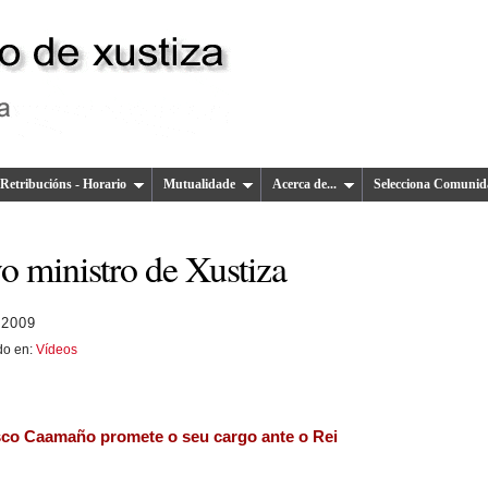
Retribucións - Horario
Mutualidade
Acerca de...
Selecciona Comunid
o ministro de Xustiza
 2009
do en:
Vídeos
sco Caamaño promete o seu cargo ante o Rei