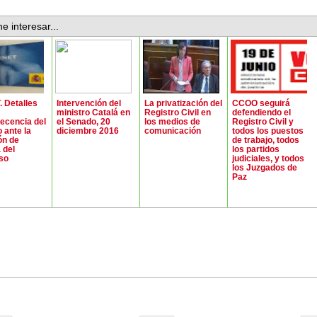
e interesar...
 Detalles
Intervención del
La privatización del
CCOO seguirá
ministro Catalá en
Registro Civil en
defendiendo el
ecencia del
el Senado, 20
los medios de
Registro Civil y
 ante la
diciembre 2016
comunicación
todos los puestos
ón de
de trabajo, todos
 del
los partidos
so
judiciales, y todos
los Juzgados de
Paz