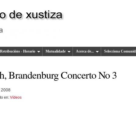
Retribucións - Horario
Mutualidade
Acerca de...
Selecciona Comunid
h, Brandenburg Concerto No 3
 2008
do en:
Vídeos