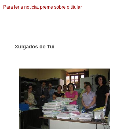
Para ler a noticia, preme sobre o titular
Xulgados de Tui