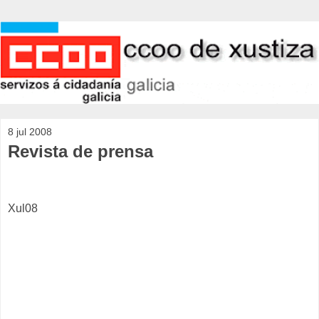
8 jul 2008
Revista de prensa
Xul
08