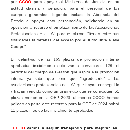
por
CCOO
para apoyar al Ministerio de Justicia en su
actitud clasista y perjudicial para el personal de los
cuerpos generales, llegando incluso la Abogacía del
Estado a apoyar esta personación, solicitando en su
oposición al recurso el emplazamiento de las Asociaciones
Profesionales de la LAJ porque, afirma, "tienen entre sus
finalidades la defensa del acceso por el turno libre a ese
Cuerpo"
En definitiva, de las 165 plazas de promoción interna
aprobadas inicialmente solo van a convocarse 126; el
personal del cuerpo de Gestión que aspira a la promoción
interna ya sabe que tiene que “agredecerle” a las
asociaciones profesionales de LAJ que hayan conseguido
y hayan vendido como un gran éxito que se convoquen 51
plazas menos en la OEP 2023; al menos CCOO hemos
paliado en parte este recorte y para la OPE de 2024 habrá
11 plazas más de las inicialmente aprobadas
CCOO
vamos a seguir trabajando para mejorar las