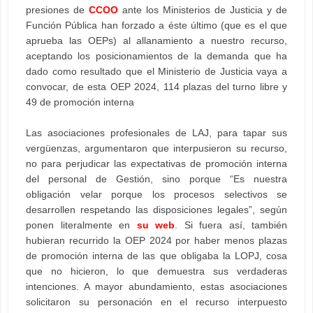
presiones de
CCOO
ante los Ministerios de Justicia y de
Función Pública han forzado a éste último (que es el que
aprueba las OEPs) al allanamiento a nuestro recurso,
aceptando los posicionamientos de la demanda que ha
dado como resultado que el Ministerio de Justicia vaya a
convocar, de esta OEP 2024, 114 plazas del turno libre y
49 de promoción interna
Las asociaciones profesionales de LAJ, para tapar sus
vergüenzas, argumentaron que interpusieron su recurso,
no para perjudicar las expectativas de promoción interna
del personal de Gestión, sino porque “Es nuestra
obligación velar porque los procesos selectivos se
desarrollen respetando las disposiciones legales”, según
ponen literalmente en
su web
. Si fuera así, también
hubieran recurrido la OEP 2024 por haber menos plazas
de promoción interna de las que obligaba la LOPJ, cosa
que no hicieron, lo que demuestra sus verdaderas
intenciones. A mayor abundamiento, estas asociaciones
solicitaron su personación en el recurso interpuesto