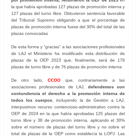
por promoción interna, recurrieron la OEP de 2023
en
la que había aprobadas 127 plazas de promoción interna y
127 plazas del turno libre. Obtuvieron sentencia favorable
del Tribunal Supremo obligando a que el porcentaje de
plazas de promoción interna fuese del 30% del total de las
plazas convocadas
De esta forma y “gracias” a las asociaciones profesionales
de LAJ el Ministerio ha modificado esta distribución de
plazas de la OEP 2023 que, finalmente, será de 178
plazas de turno libre y de 76 plazas de promoción interna
De otro lado,
CCOO
que, contrariamente a las
asociaciones profesionales de LAJ,
defendemos con
contundencia el derecho a la promoción interna de
todos los cuerpos
, incluyendo la de Gestión a LAJ,
interpusimos recurso contencioso-administrativo contra la
OEP de 2024 en la que había aprobadas 125 plazas del
turno libre y 38 de promoción interna, aplicando el 30%
sobre el número de plazas del turno libre y no sobre el
total de plazas de la OEP como establecía la LOPJ. Las