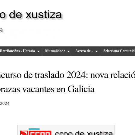
Retribucións - Horario
Mutualidade
Acerca de...
Selecciona Comunid
curso de traslado 2024: nova relaci
razas vacantes en Galicia
 2024