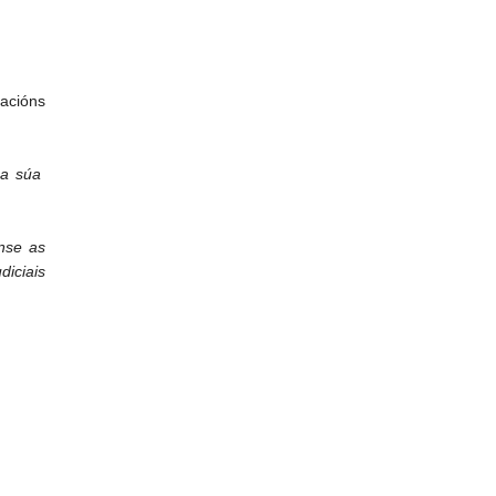
acións
 a súa
nse as
diciais