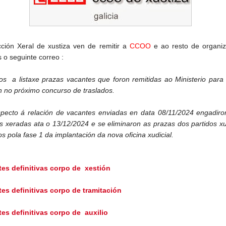
ción Xeral de xustiza ven de remitir a
CCOO
e ao resto de organiz
s o seguinte correo :
s a listaxe prazas vacantes que foron remitidas ao Ministerio para
ón no próximo concurso de traslados
.
pecto á relación de vacantes enviadas en data 08/11/2024 engadiro
s xeradas ata o 13/12/2024 e se eliminaron as prazas dos partidos xu
s pola fase 1 da implantación da nova oficina xudicial.
es definitivas corpo de xestión
tes definitivas corpo de tramitación
tes definitivas corpo de auxilio