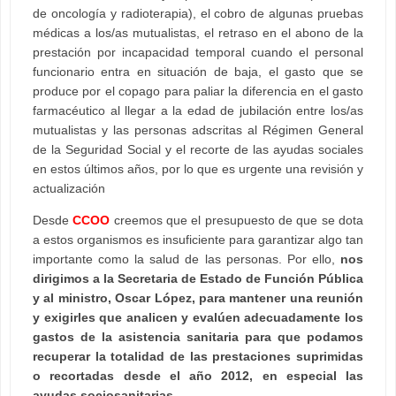
de oncología y radioterapia), el cobro de algunas pruebas
médicas a los/as mutualistas, el retraso en el abono de la
prestación por incapacidad temporal cuando el personal
funcionario entra en situación de baja, el gasto que se
produce por el copago para paliar la diferencia en el gasto
farmacéutico al llegar a la edad de jubilación entre los/as
mutualistas y las personas adscritas al Régimen General
de la Seguridad Social y el recorte de las ayudas sociales
en estos últimos años, por lo que es urgente una revisión y
actualización
Desde
CCOO
creemos que el presupuesto de que se dota
a estos organismos es insuficiente para garantizar algo tan
importante como la salud de las personas. Por ello,
nos
dirigimos a la Secretaria de Estado de Función Pública
y al ministro, Oscar López, para mantener una reunión
y exigirles que analicen y evalúen adecuadamente los
gastos de la asistencia sanitaria para que podamos
recuperar la totalidad de las prestaciones suprimidas
o recortadas desde el año 2012, en especial las
ayudas sociosanitarias