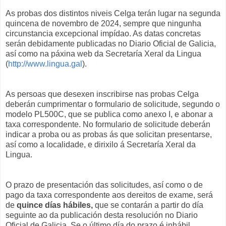
As probas dos distintos niveis Celga terán lugar na segunda
quincena de novembro de 2024, sempre que ningunha
circunstancia excepcional impídao. As datas concretas
serán debidamente publicadas no Diario Oficial de Galicia,
así como na páxina web da Secretaría Xeral da Lingua
(
http://www.lingua.gal
).
As persoas que desexen inscribirse nas probas Celga
deberán cumprimentar o formulario de solicitude, segundo o
modelo PL500C, que se publica como anexo I, e abonar a
taxa correspondente. No formulario de solicitude deberán
indicar a proba ou as probas ás que solicitan presentarse,
así como a localidade, e dirixilo á Secretaría Xeral da
Lingua.
O prazo de presentación das solicitudes, así como o de
pago da taxa correspondente aos dereitos de exame, será
de
quince días hábiles,
que se contarán a partir do día
seguinte ao da publicación desta resolución no Diario
Oficial de Galicia. Se o último día do prazo é inhábil,