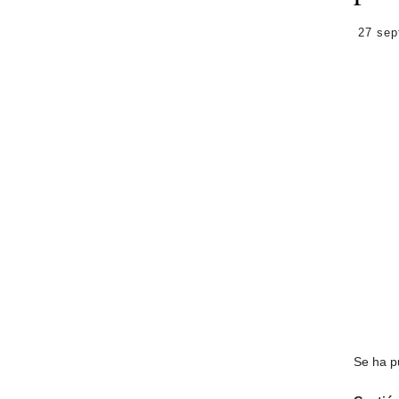
27 sep
Se ha p