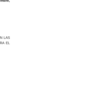
embre,
N LAS
RA EL