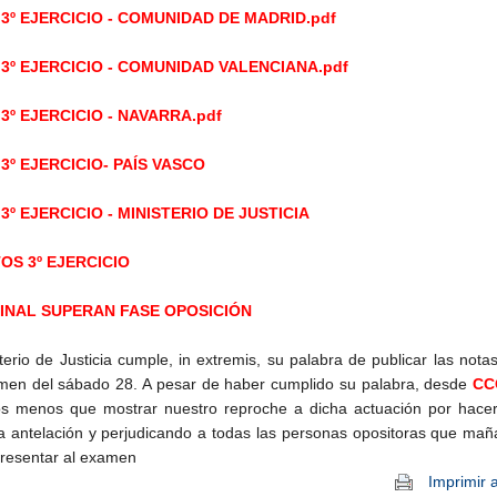
3º EJERCICIO - COMUNIDAD DE MADRID.pdf
3º EJERCICIO - COMUNIDAD VALENCIANA.pdf
3º EJERCICIO - NAVARRA.pdf
3º EJERCICIO- PAÍS VASCO
3º EJERCICIO - MINISTERIO DE JUSTICIA
OS 3º EJERCICIO
INAL SUPERAN FASE OPOSICIÓN
terio de Justicia cumple, in extremis, su palabra de publicar las nota
men del sábado 28. A pesar de haber cumplido su palabra, desde
CC
 menos que mostrar nuestro reproche a dicha actuación por hacer
a antelación y perjudicando a todas las personas opositoras que ma
presentar al examen
Imprimir a