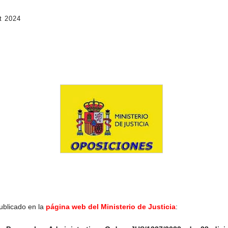
t 2024
ublicado en la
página web del Ministerio de Justicia
: