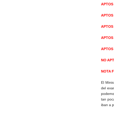
APTOS 
APTOS 
APTOS 
APTOS 
APTOS 
NO APT
NOTA F
El Minis
del exa
podemos
tan poc
iban a 