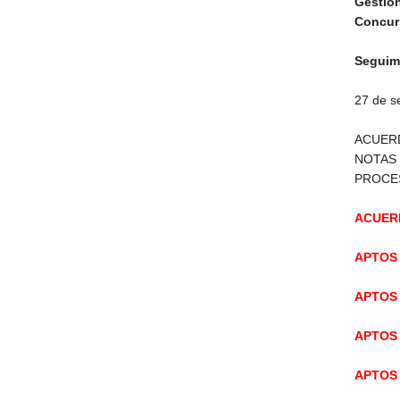
Gestió
Concur
Seguim
27 de s
ACUERD
NOTAS 
PROCE
ACUERD
APTOS 
APTOS 
APTOS 
APTOS 