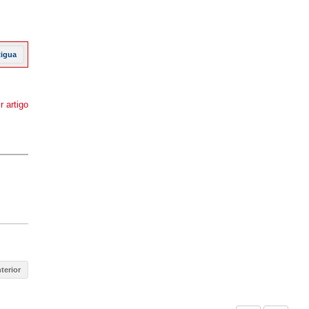
tigua
r artigo
terior