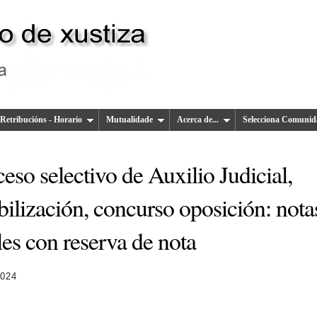
Retribucións - Horario
Mutualidade
Acerca de...
Selecciona Comunid
eso selectivo de Auxilio Judicial,
bilización, concurso oposición: nota
les con reserva de nota
2024