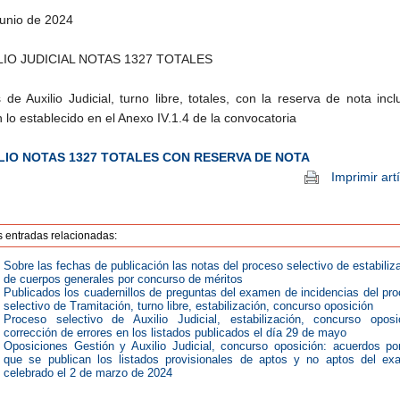
junio de 2024
LIO JUDICIAL NOTAS 1327 TOTALES
 de Auxilio Judicial, turno libre, totales, con la reserva de nota incl
 lo establecido en el Anexo IV.1.4 de la convocatoria
LIO NOTAS 1327 TOTALES CON RESERVA DE NOTA
Imprimir art
s entradas relacionadas:
Sobre las fechas de publicación las notas del proceso selectivo de estabiliz
de cuerpos generales por concurso de méritos
Publicados los cuadernillos de preguntas del examen de incidencias del pr
selectivo de Tramitación, turno libre, estabilización, concurso oposición
Proceso selectivo de Auxilio Judicial, estabilización, concurso oposi
corrección de errores en los listados publicados el día 29 de mayo
Oposiciones Gestión y Auxilio Judicial, concurso oposición: acuerdos po
que se publican los listados provisionales de aptos y no aptos del e
celebrado el 2 de marzo de 2024