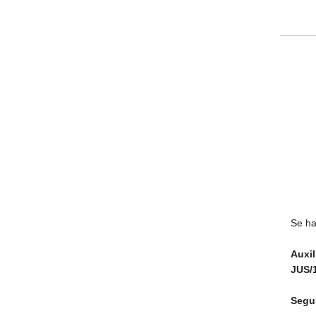
Se ha
Auxil
JUS/1
Segu