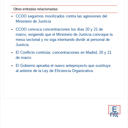
Otras entradas relacionadas:
CCOO seguimos movilizados contra las agresiones del
Ministerio de Justicia
CCOO convoca concentraciones los días 20 y 21 de
marzo, exigiendo que el Ministerio de Justicia convoque la
mesa sectorial y no siga intentando dividir al personal de
Justicia
El Conflicto continúa: concentraciones en Madrid, 20 y 21
de marzo
El Gobierno aprueba el nuevo anteproyecto que sustituye
al anterior de la Ley de Eficiencia Organizativa
E
ntr
ad
a