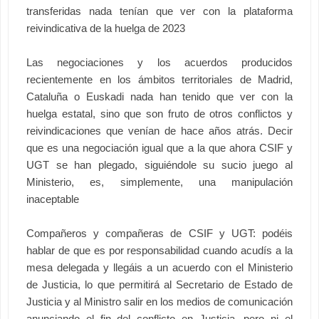
transferidas nada tenían que ver con la plataforma
reivindicativa de la huelga de 2023
Las negociaciones y los acuerdos producidos
recientemente en los ámbitos territoriales de Madrid,
Cataluña o Euskadi nada han tenido que ver con la
huelga estatal, sino que son fruto de otros conflictos y
reivindicaciones que venían de hace años atrás. Decir
que es una negociación igual que a la que ahora CSIF y
UGT se han plegado, siguiéndole su sucio juego al
Ministerio, es, simplemente, una manipulación
inaceptable
Compañeros y compañeras de CSIF y UGT: podéis
hablar de que es por responsabilidad cuando acudís a la
mesa delegada y llegáis a un acuerdo con el Ministerio
de Justicia, lo que permitirá al Secretario de Estado de
Justicia y al Ministro salir en los medios de comunicación
anunciando el fin del conflicto en Justicia, pero ni el