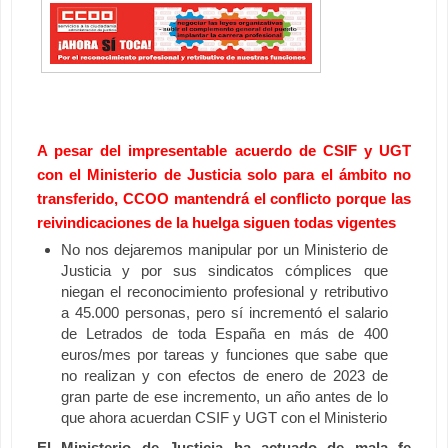
A pesar del impresentable acuerdo de CSIF y UGT
con el Ministerio de Justicia solo para el ámbito no
transferido, CCOO mantendrá el conflicto porque las
reivindicaciones de la huelga siguen todas vigentes
No nos dejaremos manipular por un Ministerio de
Justicia y por sus sindicatos cómplices que
niegan el reconocimiento profesional y retributivo
a 45.000 personas, pero sí incrementó el salario
de Letrados de toda España en más de 400
euros/mes por tareas y funciones que sabe que
no realizan y con efectos de enero de 2023 de
gran parte de ese incremento, un año antes de lo
que ahora acuerdan CSIF y UGT con el Ministerio
El Ministerio de Justicia ha actuado de mala fe