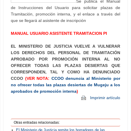
Se publica el Manual
de Instrucciones del Usuario para solicitar plazas de
Tramitación, promoción interna, y el enlace a través del
que se llegará al asistente de inscripción
MANUAL USUARIO ASISTENTE TRAMITACION PI
EL MINISTERIO DE JUSTICIA VUELVE A VULNERAR
LOS DERECHOS DEL PERSONAL DE TRAMITACIÓN
APROBADO POR PROMOCIÓN INTERNA AL NO
OFRECER TODAS LAS PLAZAS DESIERTAS QUE
CORRESPONDEN, TAL Y COMO HA DENUNCIADO
CCOO
(VER NOTA:
CCOO denuncia al Ministerio por
no ofrecer todas las plazas desiertas de Mugeju a los
aprobados de promoción interna
)
Imprimir artículo
Otras entradas relacionadas:
El Ministerio de Justicia remite los borradores de las