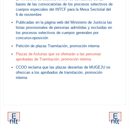
bases de las convocatorias de los procesos selectivos de
cuerpos especiales del INTCF para la Mesa Sectorial del
6 de noviembre
Publicadas en la página web del Ministerio de Justicia las
listas provisionales de personas admitidas y excluidas en
los procesos selectivos de cuerpos generales por
concurso-oposición
Petición de plazas Tramitación, promoción interna
Plazas de Asturias que se ofertarán a las personas
aprobadas de Tramitación, promoción interna
CCOO reclama que las plazas desiertas de MUGEJU se
ofrezcan a los aprobados de tramitación, promoción
interna
E
E
ntr
ntr
ad
ad