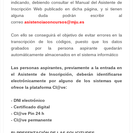
indicando, debiendo consultar el Manual del Asistente de
Inscripción Web publicado en dicha página, y si tienen
alguna duda podrán escribir al
correo
asistenciaconcursos@mju.es
Con ello se conseguirá el objetivo de evitar errores en la
transcripción de los códigos, puesto que los datos
grabados por la persona aspirante quedarán
automáticamente almacenados en el sistema informático
Las personas aspirantes, previamente a la entrada en
el Asistente de Inscripción, deberán identificarse
electrónicamente por alguno de los sistemas que
ofrece la plataforma Cl@ve:
- DNI electrónico
- Certificado digital
- Cl@ve Pin 24 h
- Cl@ve permanente
B) PRESENTACIÓN DE LAS SOLICITUDES