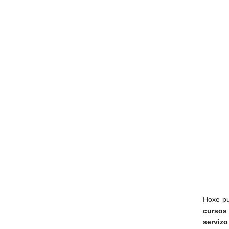
Hoxe pu
cursos
servizo