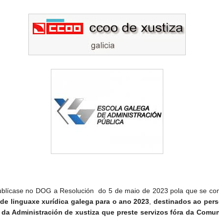
blícase no DOG a Resolución do 5 de maio de 2023 pola que se co
 de linguaxe
xurídica galega para o ano 2023
,
destinados ao pers
 da Administración de xustiza que preste servizos fóra da Comu