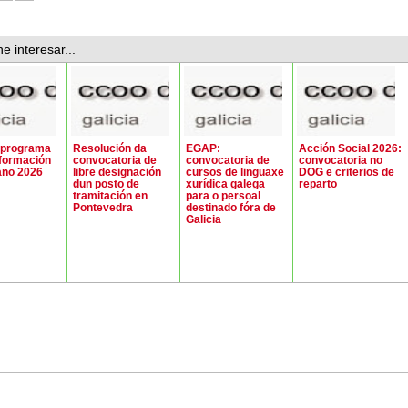
e interesar...
 programa
Resolución da
EGAP:
Acción Social 2026:
formación
convocatoria de
convocatoria de
convocatoria no
ano 2026
libre designación
cursos de linguaxe
DOG e criterios de
dun posto de
xurídica galega
reparto
tramitación en
para o persoal
Pontevedra
destinado fóra de
Galicia