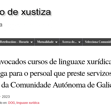
Retribucións - Horario
Mutualidade
Acerca de...
Selecciona Comunid
vocados cursos de linguaxe xurídic
ga para o persoal que preste servizo
a da Comunidade Autónoma de Gali
y 2023
do en:
DOG
,
linguaxe xurídica