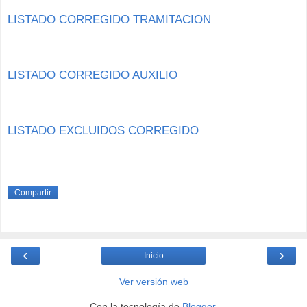
LISTADO CORREGIDO TRAMITACION
LISTADO CORREGIDO AUXILIO
LISTADO EXCLUIDOS CORREGIDO
Compartir
‹
›
Inicio
Ver versión web
Con la tecnología de
Blogger
.