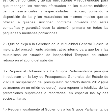
estricto del concierto y de sus obligaciones y requiriéndoles para
que repongan los recortes efectuados en los cuadros médicos,
centros asistenciales y especialidades médicas, poniendo a
disposición de los y las mutualistas los mismos medios que se
ofrecen a quienes suscriben contratos privados con estas
compañías y garantizándose la atención primaria en todas las
pequeñas y medianas poblaciones
2.- Que se exija a la Gerencia de la Mutualidad General Judicial la
mejora del procedimiento administrativo interno para que los y las
mutualistas en situación de Incapacidad Temporal no sufran
retraso en el abono del subsidio
3.- Requerir al Gobierno y a los Grupos Parlamentarios para que
introduzcan en la Ley de Presupuestos Generales del Estado de
2023 la recuperación del presupuesto recortado desde 2012 (que
estimamos en un millón de euros), para reponer la totalidad de las
prestaciones suprimidas o recortadas, en especial las ayudas
sociosanitarias
4.- Requerir igualmente al Gobierno y a los Grupos Parlamentarios