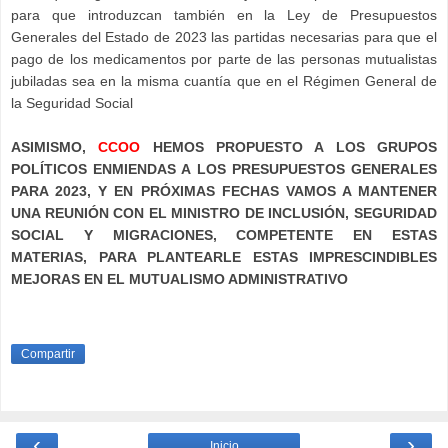
para que introduzcan también en la Ley de Presupuestos
Generales del Estado de 2023 las partidas necesarias para que el
pago de los medicamentos por parte de las personas mutualistas
jubiladas sea en la misma cuantía que en el Régimen General de
la Seguridad Social
ASIMISMO,
CCOO
HEMOS PROPUESTO A LOS GRUPOS
POLÍTICOS ENMIENDAS A LOS PRESUPUESTOS GENERALES
PARA 2023, Y EN PRÓXIMAS FECHAS VAMOS A MANTENER
UNA REUNIÓN CON EL MINISTRO DE INCLUSIÓN, SEGURIDAD
SOCIAL Y MIGRACIONES, COMPETENTE EN ESTAS
MATERIAS, PARA PLANTEARLE ESTAS IMPRESCINDIBLES
MEJORAS EN EL MUTUALISMO ADMINISTRATIVO
Compartir
‹
›
Inicio