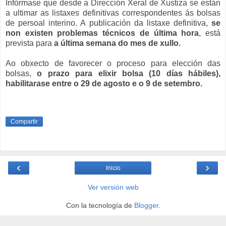
Infórmase que desde a Dirección Xeral de Xustiza se están
a ultimar as listaxes definitivas correspondentes ás bolsas
de persoal interino. A publicación da listaxe definitiva,
se
non existen
problemas técnicos de última hora
, está
prevista para
a última semana do mes de xullo.
Ao obxecto de favorecer o proceso para elección das
bolsas,
o prazo para elixir bolsa (10 días hábiles),
habilitarase entre o 29 de agosto e o 9 de setembro.
Compartir
‹
›
Inicio
Ver versión web
Con la tecnología de
Blogger
.