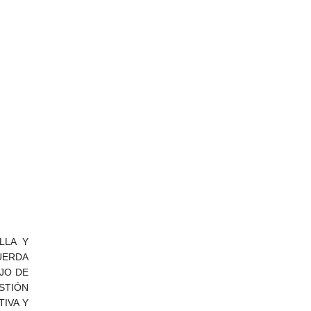
LLA Y
UERDA
JO DE
STIÓN
TIVA Y