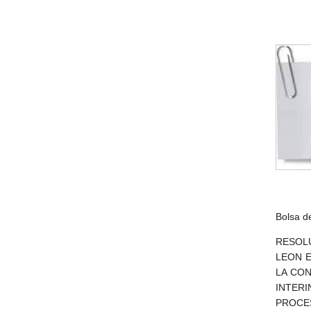
Bolsa d
RESOL
LEON E
LA CON
INTER
PROCES