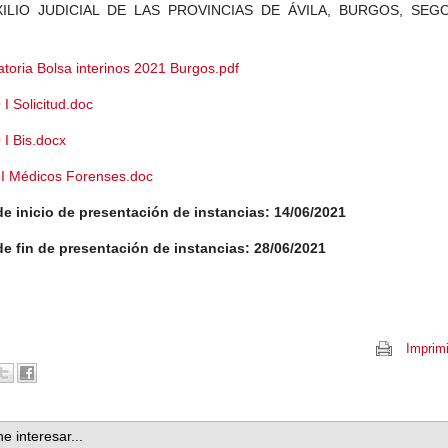
ILIO JUDICIAL DE LAS PROVINCIAS DE ÁVILA, BURGOS, SEGO
atoria Bolsa interinos 2021 Burgos.pdf
 Solicitud.doc
I Bis.docx
I Médicos Forenses.doc
e inicio de presentación de instancias: 14/06/2021
e fin de presentación de instancias: 28/06/2021
Imprimi
e interesar...