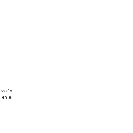
ovisión
 en el