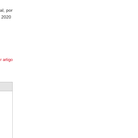
al, por
e 2020
r artigo