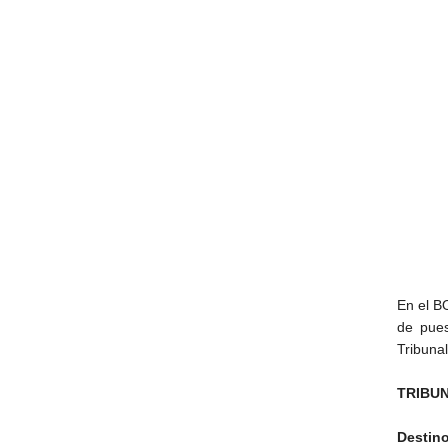
En el BO
de pues
Tribunal
TRIBU
Destin