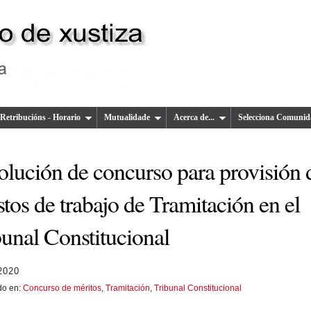
Retribucións - Horario
Mutualidade
Acerca de...
Selecciona Comunid
olución de concurso para provisión 
tos de trabajo de Tramitación en el
bunal Constitucional
 2020
do en:
Concurso de méritos
,
Tramitación
,
Tribunal Constitucional