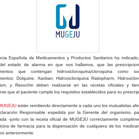
cia Española de Medicamentos y Productos Sanitarios ha indicado,
del estado de alarma en que nos hallamos, que las prescripcio
mentos que contengan hidroxicloroquina/cloroquina como s
entos: Dolquine, Xanban; Hidroxicloriquina Ratiopharm, Hidroxiclor
ion, y Resochin deben realizarse en las recetas oficiales y tie
rse que el paciente cumple los requisitos establecidos para su prescrip
MUGEJU
están remitiendo directamente a cada uno los mutualistas af
laración Responsable expedida por la Gerente del organismo, pa
ada -junto con la receta oficial de MUGEJU correctamente cumplime
ficina de farmacia para la dispensación de cualquiera de los medic
os anteriormente.