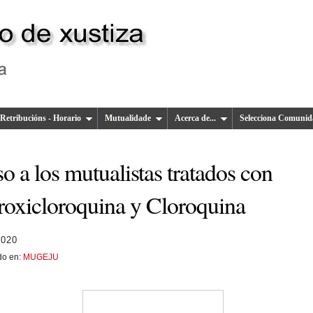
Retribucións - Horario
Mutualidade
Acerca de...
Selecciona Comunid
o a los mutualistas tratados con
roxicloroquina y Cloroquina
2020
do en:
MUGEJU