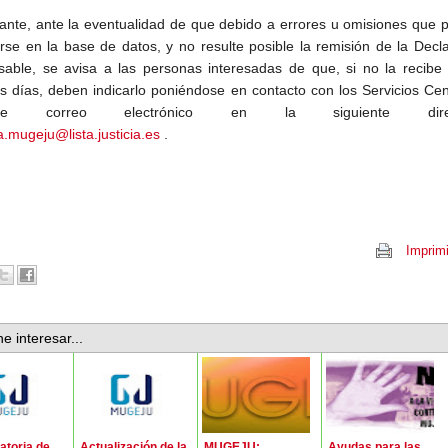
ante, ante la eventualidad de que debido a errores u omisiones que
rse en la base de datos, y no resulte posible la remisión de la Decl
able, se avisa a las personas interesadas de que, si no la recibe 
s días, deben indicarlo poniéndose en contacto con los Servicios Cen
nte correo electrónico en la siguiente direc
a.mugeju@lista.justicia.es
.
Imprimi
e interesar...
toria de
Actualización de la
MUGEJU:
Ayudas para las