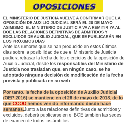
EL MINISTERIO DE JUSTICIA VUELVE A CONFIRMAR QUE LA
OPOSICIÓN DE AUXILIO JUDICIAL SERÁ EL 26 DE MAYO
ASIMISMO, EL MINISTERIO DE JUSTICIA VA A REMITIR YA AL
BOE LAS RELACIONES DEFINITIVAS DE ADMITIDOS Y
EXCLUIDOS DE AUXILIO JUDICIAL, QUE SE PUBLICARÁN EN
LOS PRÓXIMOS DÍAS
Ante los rumores que se han producido en estos últimos
días sobre la posibilidad de que el Ministerio de Justicia
pudiera retrasar la fecha de los ejercicios de la oposición de
Auxilio Judicial, desde los
responsables del Ministerio de
Justicia nos trasladan que, en ningún caso, se ha
adoptado ninguna decisión de modificación de la fecha
prevista y publicada en su web.
Por tanto, la fecha de la oposición de Auxilio Judicial
(OEP 2016) se mantiene en el 26 de mayo de 2018, de lo
que
CCOO
hemos venido informando desde hace
semanas.
Junto a las relaciones definitivas de admitidos y
excluidos, deberá publicarse en el BOE también las sedes
de examen de todos los ámbitos.