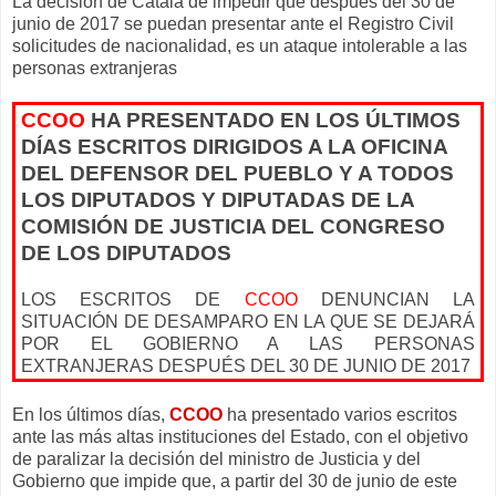
La decisión de Catalá de impedir que después del 30 de
junio de 2017 se puedan presentar ante el Registro Civil
solicitudes de nacionalidad, es un ataque intolerable a las
personas extranjeras
CCOO
HA PRESENTADO EN LOS ÚLTIMOS
DÍAS ESCRITOS DIRIGIDOS A
LA OFICINA
DEL
DEFENSOR DEL PUEBLO Y A TODOS
LOS DIPUTADOS Y DIPUTADAS DE
LA
COMISIÓN
DE
JUSTICIA DEL CONGRESO
DE LOS DIPUTADOS
LOS ESCRITOS DE
CCOO
DENUNCIAN
LA
SITUACIÓN DE
DESAMPARO EN
LA QUE
SE
DEJARÁ
POR EL GOBIERNO A LAS PERSONAS
EXTRANJERAS DESPUÉS DEL 30 DE JUNIO DE 2017
En los últimos días,
CCOO
ha presentado varios escritos
ante las más altas instituciones del Estado, con el objetivo
de paralizar la decisión del ministro de Justicia y del
Gobierno que impide que, a partir del 30 de junio de este