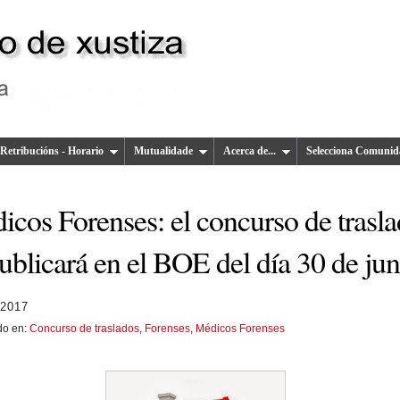
Retribucións - Horario
Mutualidade
Acerca de...
Selecciona Comunid
icos Forenses: el concurso de trasl
ublicará en el BOE del día 30 de jun
 2017
do en:
Concurso de traslados
,
Forenses
,
Médicos Forenses