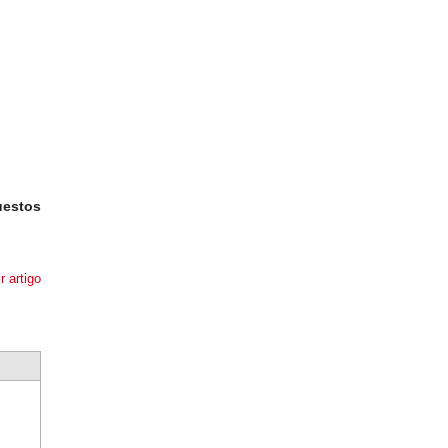
uestos
r artigo