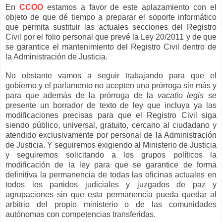
En
CCOO
estamos a favor de este aplazamiento con el
objeto de que dé tiempo a preparar el soporte informático
que permita sustituir las actuales secciones del Registro
Civil por el folio personal que prevé la Ley 20/2011 y de que
se garantice el mantenimiento del Registro Civil dentro de
la Administración de Justicia.
No obstante vamos a seguir trabajando para que el
gobierno y el parlamento no acepten una prórroga sin más y
para que además de la prórroga de la
vacatio legis
se
presente un borrador de texto de ley que incluya ya las
modificaciones precisas para que el Registro Civil siga
siendo público, universal, gratuito, cercano al ciudadano y
atendido exclusivamente por personal de la Administración
de Justicia. Y seguiremos exigiendo al Ministerio de Justicia
y seguiremos solicitando a los grupos políticos la
modificación de la ley para que se garantice de forma
definitiva la permanencia de todas las oficinas actuales en
todos los partidos judiciales y juzgados de paz y
agrupaciones sin que esta permanencia pueda quedar al
arbitrio del propio ministerio o de las comunidades
autónomas con competencias transferidas.