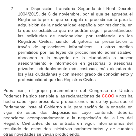
2.
La Disposición Transitoria Segunda del Real Decreto
1004/2015, de 6 de noviembre, por el que se aprueba el
Reglamento por el que se regula el procedimiento para la
adquisición de la nacionalidad española por residencia, en
la que se establece que no podrán seguir presentándose
las solicitudes de nacionalidad por residencia en los
Registros Civiles, siendo obligatoria su presentación a
través de aplicaciones informáticas u otros medios
permitidos por las leyes de procedimiento administrativo,
abocando a la mayoría de la ciudadanía a buscar
asesoramiento e información en gestorías o asesorías
privadas indudablemente más costosas, más alejadas de
los y las ciudadanas y con menor grado de conocimiento y
profesionalidad que los Registros Civiles.
Pues bien, el grupo parlamentario del Congreso de Unidos
Podemos ha sido sensible a las reclamaciones de
CCOO
y nos ha
hecho saber que presentará proposiciones no de ley para que el
Parlamento inste al Gobierno a la paralización de la entrada en
vigor de estas dos disposiciones cuyo contenido debería
negociarse acompasadamente a la negociación de la Ley del
Registro Civil antes de su entrada en vigor. Informaremos del
resultado de estas dos iniciativas parlamentarias y de cuantas
otras novedades se vayan produciendo.