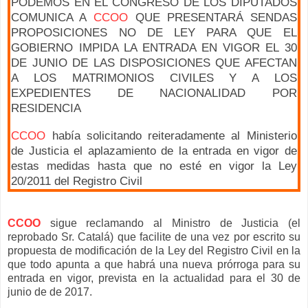
PODEMOS EN EL CONGRESO DE LOS DIPUTADOS
COMUNICA A
CCOO
QUE PRESENTARÁ SENDAS
PROPOSICIONES NO DE LEY PARA QUE EL
GOBIERNO IMPIDA LA ENTRADA EN VIGOR EL 30
DE JUNIO DE LAS DISPOSICIONES QUE AFECTAN
A LOS MATRIMONIOS CIVILES Y A LOS
EXPEDIENTES DE NACIONALIDAD POR
RESIDENCIA
CCOO
había solicitando reiteradamente al Ministerio
de Justicia el aplazamiento de la entrada en vigor de
estas medidas hasta que no esté en vigor la Ley
20/2011 del Registro Civil
CCOO
sigue reclamando al Ministro de Justicia (el
reprobado Sr. Catalá) que facilite de una vez por escrito su
propuesta de modificación de la Ley del Registro Civil en la
que todo apunta a que habrá una nueva prórroga para su
entrada en vigor, prevista en la actualidad para el 30 de
junio de de 2017.