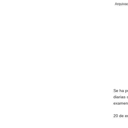
Arquiva
Se ha p
diarias
examen 
20 de e