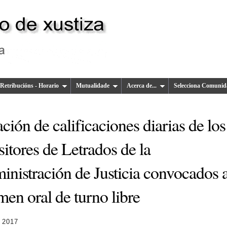
Retribucións - Horario
Mutualidade
Acerca de...
Selecciona Comunid
ción de calificaciones diarias de los
itores de Letrados de la
inistración de Justicia convocados a
en oral de turno libre
 2017