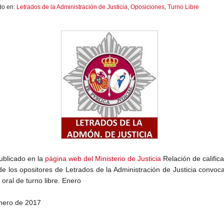
do en:
Letrados de la Administración de Justicia
,
Oposiciones
,
Turno Libre
ublicado en la
página web del Ministerio de Justicia
Relación de calific
 de los opositores de Letrados de la Administración de Justicia convoc
oral de turno libre. Enero
nero de 2017