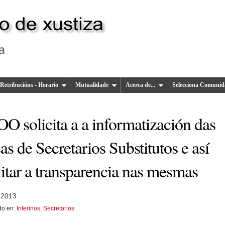
Retribucións - Horario
Mutualidade
Acerca de...
Selecciona Comunid
O solicita a a informatización das
as de Secretarios Substitutos e así
litar a transparencia nas mesmas
 2013
do en:
Interinos
,
Secretarios