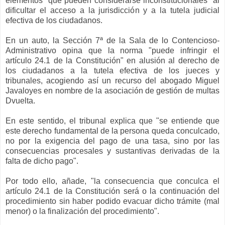
elementos "que pueden considerarse inconstitucionales" al
dificultar el acceso a la jurisdicción y a la tutela judicial
efectiva de los ciudadanos.
En un auto, la Sección 7ª de la Sala de lo Contencioso-
Administrativo opina que la norma "puede infringir el
artículo 24.1 de la Constitución" en alusión al derecho de
los ciudadanos a la tutela efectiva de los jueces y
tribunales, acogiendo así un recurso del abogado Miguel
Javaloyes en nombre de la asociación de gestión de multas
Dvuelta.
En este sentido, el tribunal explica que "se entiende que
este derecho fundamental de la persona queda conculcado,
no por la exigencia del pago de una tasa, sino por las
consecuencias procesales y sustantivas derivadas de la
falta de dicho pago".
Por todo ello, añade, "la consecuencia que conculca el
artículo 24.1 de la Constitución será o la continuación del
procedimiento sin haber podido evacuar dicho trámite (mal
menor) o la finalización del procedimiento".