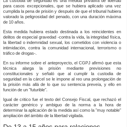
La custodia de seguridad es una medida privativa de libertad
para casos excepcionales, que se hubiera aplicado una vez
cumplida la pena de prisión y después de que el tribunal hubiera
valorado la peligrosidad del penado, con una duración máxima
de 10 años.
Esta medida hubiera estado destinada a los reincidentes en
delitos de especial gravedad -contra la vida, la integridad física,
la libertad o indemnidad sexual, los cometidos con violencia o
intimidación, contra la comunidad internacional, terrorismo o
tráfico de drogas-.
En su informe sobre el anteproyecto, el CGPJ afirmó que esta
técnica alarga la prisión mediante previsiones no
constitucionales y señaló que al cumplir la custodia de
seguridad en la cárcel se le impone al reo una prolongación de
la prisión más allá de lo que su sentencia preveía, y ello en
función de un "futurible".
Igual de critico fue el texto del Consejo Fiscal, que rechazó el
carácter genérico y ambiguo de la norma a la hora de
determinar la aplicación de la medida así como la "muy notable"
ampliación del ámbito de la libertad vigilada.
De 13 a 15 años para relaciones