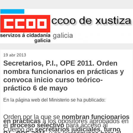
19 abr 2013
Secretarios, P.I., OPE 2011. Orden
nombra funcionarios en prácticas y
convoca inicio curso teórico-
práctico 6 de mayo
En la página web del Ministerio se ha publicado:
Orden por la que se
nombran funcionarios
en prácticas
a los opositores aprobados en
el
proceso selectivo
para acceso al
Cuerpo de
secretarios judiciales, turno