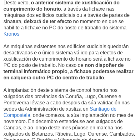
Deste xeito,
o anterior sistema de xustificación do
cumprimento do horario
, a través da fichaxe nas
máquinas dos edificios xudiciais ou a través de partes de
sinatura,
deixará de ter efecto
no momento en que se
habilite a fichaxe no PC do posto de traballo do sistema
Kronos
.
As máquinas existentes nos edificios xudiciais quedarán
desactivadas e o único sistema válido para efectos de
xustificación do cumprimento do horario será a fichaxe no
PC do posto de traballo. No caso de
non dispoñer de
terminal informático propio, a fichaxe poderase realizar
en calquera outro PC do centro de traballo
.
A implantación deste sistema de control horario nos
xulgados das provincias da Coruña, Lugo, Ourense e
Pontevedra lévase a cabo despois da súa validación nas
sedes da Administración de xustiza en
Santiago de
Compostela
, onde comezou a súa implantación no mes de
novembro. En decembro estendeuse aos xulgados de
Cangas, e ao longo deste mes púxose en marcha nos
xulgados de Betanzos, Ribeira, Lugo, Ourense, Cambados,