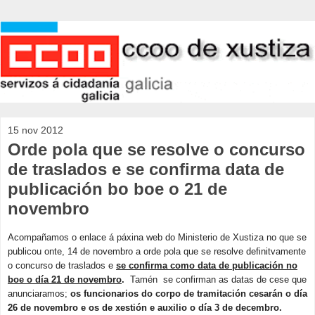
15 nov 2012
Orde pola que se resolve o concurso
de traslados e se confirma data de
publicación bo boe o 21 de
novembro
Acompañamos o enlace á páxina web do Ministerio de Xustiza no que se
publicou onte, 14 de novembro a orde pola que se resolve definitvamente
o concurso de traslados e
se confirma como data de publicación no
boe o día 21 de novembro
.
Tamén se confirman as datas de cese que
anunciaramos;
os funcionarios do corpo de tramitación cesarán o día
26 de novembro e os de xestión e auxilio o día 3 de decembro.