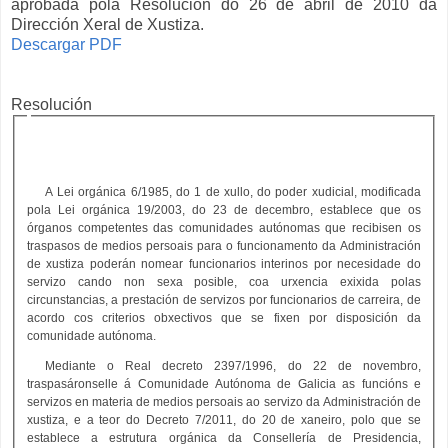
aprobada pola Resolución do 26 de abril de 2010 da
Dirección Xeral de Xustiza.
Descargar PDF
Resolución
A Lei orgánica 6/1985, do 1 de xullo, do poder xudicial, modificada
pola Lei orgánica 19/2003, do 23 de decembro, establece que os
órganos competentes das comunidades autónomas que recibisen os
traspasos de medios persoais para o funcionamento da Administración
de xustiza poderán nomear funcionarios interinos por necesidade do
servizo cando non sexa posible, coa urxencia exixida polas
circunstancias, a prestación de servizos por funcionarios de carreira, de
acordo cos criterios obxectivos que se fixen por disposición da
comunidade autónoma.
Mediante o Real decreto 2397/1996, do 22 de novembro,
traspasáronselle á Comunidade Autónoma de Galicia as funcións e
servizos en materia de medios persoais ao servizo da Administración de
xustiza, e a teor do Decreto 7/2011, do 20 de xaneiro, polo que se
establece a estrutura orgánica da Consellería de Presidencia,