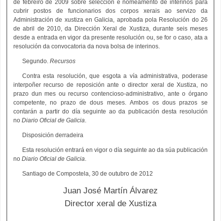
de febreiro de 2009 sobre selección e nomeamento de interinos para
cubrir postos de funcionarios dos corpos xerais ao servizo da
Administración de xustiza en Galicia, aprobada pola Resolución do 26
de abril de 2010, da Dirección Xeral de Xustiza, durante seis meses
desde a entrada en vigor da presente resolución ou, se for o caso, ata a
resolución da convocatoria da nova bolsa de interinos.
Segundo.
Recursos
Contra esta resolución, que esgota a vía administrativa, poderase
interpoñer recurso de reposición ante o director xeral de Xustiza, no
prazo dun mes ou recurso contencioso-administrativo, ante o órgano
competente, no prazo de dous meses. Ambos os dous prazos se
contarán a partir do día seguinte ao da publicación desta resolución
no
Diario Oficial de Galicia
.
Disposición derradeira
Esta resolución entrará en vigor o día seguinte ao da súa publicación
no
Diario Oficial de Galicia
.
Santiago de Compostela, 30 de outubro de 2012
Juan José Martín Álvarez
Director xeral de Xustiza