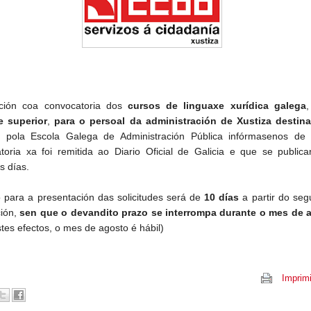
ación coa convocatoria dos
cursos de linguaxe xurídica galega
,
e superior
,
para o persoal da administración de Xustiza destin
, pola Escola Galega de Administración Pública infórmasenos de
toria xa foi remitida ao Diario Oficial de Galicia e que se public
s días.
 para a presentación das solicitudes será de
10 días
a partir do seg
ción,
sen que o devandito prazo se interrompa durante o mes de 
stes efectos, o mes de agosto é hábil)
Imprimi