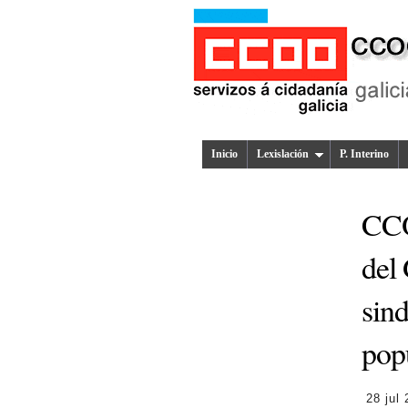
Inicio
Lexislación
P. Interino
CCO
del 
sind
pop
28 jul