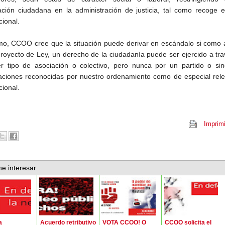
pación ciudadana en la administración de justicia, tal como recoge e
cional.
imo, CCOO cree que la situación puede derivar en escándalo si como
proyecto de Ley, un derecho de la ciudadanía puede ser ejercido a tr
er tipo de asociación o colectivo, pero nunca por un partido o sin
aciones reconocidas por nuestro ordenamiento como de especial rele
cional.
Imprimi
e interesar...
a
Acuerdo retributivo
VOTA CCOO! O
CCOO solicita el