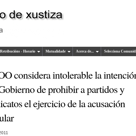
Retribucións - Horario
Mutualidade
Acerca de...
Selecciona Comunid
O considera intolerable la intenció
Gobierno de prohibir a partidos y
icatos el ejercicio de la acusación
ular
 2011