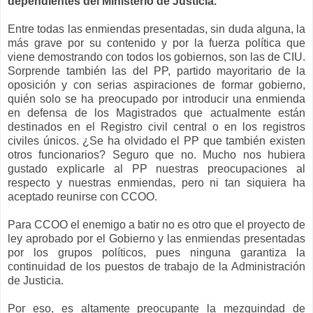
dependientes del Ministerio de Justicia.
Entre todas las enmiendas presentadas, sin duda alguna, la
más grave por su contenido y por la fuerza política que
viene demostrando con todos los gobiernos, son las de CIU.
Sorprende también las del PP, partido mayoritario de la
oposición y con serias aspiraciones de formar gobierno,
quién solo se ha preocupado por introducir una enmienda
en defensa de los Magistrados que actualmente están
destinados en el Registro civil central o en los registros
civiles únicos. ¿Se ha olvidado el PP que también existen
otros funcionarios? Seguro que no. Mucho nos hubiera
gustado explicarle al PP nuestras preocupaciones al
respecto y nuestras enmiendas, pero ni tan siquiera ha
aceptado reunirse con CCOO.
Para CCOO el enemigo a batir no es otro que el proyecto de
ley aprobado por el Gobierno y las enmiendas presentadas
por los grupos políticos, pues ninguna garantiza la
continuidad de los puestos de trabajo de la Administración
de Justicia.
Por eso, es altamente preocupante la mezquindad de