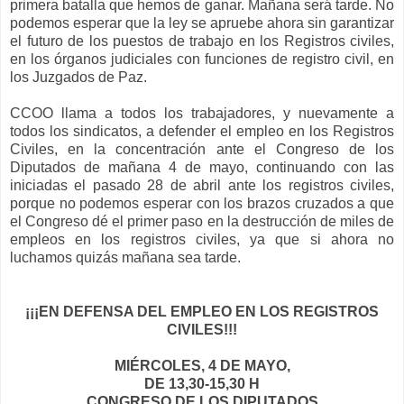
primera batalla que hemos de ganar. Mañana será tarde. No
podemos esperar que la ley se apruebe ahora sin garantizar
el futuro de los puestos de trabajo en los Registros civiles,
en los órganos judiciales con funciones de registro civil, en
los Juzgados de Paz.
CCOO llama a todos los trabajadores, y nuevamente a
todos los sindicatos, a defender el empleo en los Registros
Civiles, en la concentración ante el Congreso de los
Diputados de mañana 4 de mayo, continuando con las
iniciadas el pasado 28 de abril ante los registros civiles,
porque no podemos esperar con los brazos cruzados a que
el Congreso dé el primer paso en la destrucción de miles de
empleos en los registros civiles, ya que si ahora no
luchamos quizás mañana sea tarde.
¡¡¡EN DEFENSA DEL EMPLEO EN LOS REGISTROS
CIVILES!!!
MIÉRCOLES, 4 DE MAYO,
DE 13,30-15,30 H
CONGRESO DE LOS DIPUTADOS