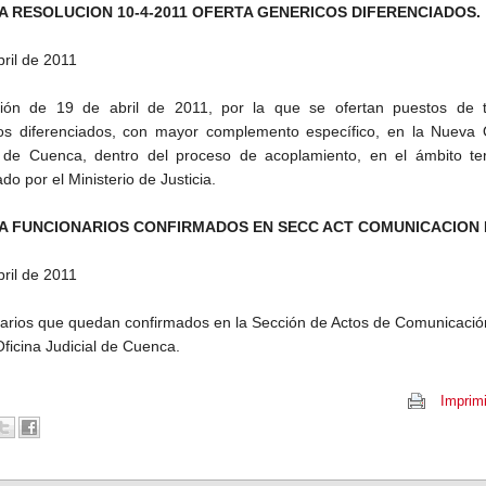
 RESOLUCION 10-4-2011 OFERTA GENERICOS DIFERENCIADOS.
bril de 2011
ión de 19 de abril de 2011, por la que se ofertan puestos de t
os diferenciados, con mayor complemento específico, en la Nueva O
l de Cuenca, dentro del proceso de acoplamiento, en el ámbito terr
do por el Ministerio de Justicia.
A FUNCIONARIOS CONFIRMADOS EN SECC ACT COMUNICACION
bril de 2011
arios que quedan confirmados en la Sección de Actos de Comunicació
ficina Judicial de Cuenca.
Imprimi