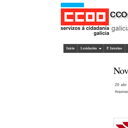
Inicio
Lexislación
P. Interino
Nov
20 abr
Arquiva