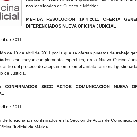
nas localidades de Cuenca e Mérida:
MERIDA RESOLUCION 19-4-2011 OFERTA GENE
DIFERENCIADOS NUEVA OFICINA JUDICIAL
bril de 2011
ión de 19 de abril de 2011 por la que se ofertan puestos de trabajo ge
ciados, con mayor complemento específico, en la Nueva Oficina Judi
dentro del proceso de acoplamiento, en el ámbito territorial gestionado
io de Justicia.
A CONFIRMADOS SECC ACTOS COMUNICACION NUEVA OF
AL
bril de 2011
n de funcionarios confirmados en la Sección de Actos de Comunicació
ficina Judicial de Mérida.