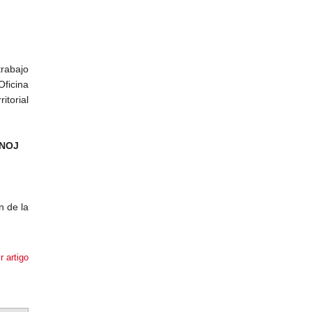
rabajo
ficina
itorial
 NOJ
n de la
r artigo