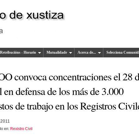
Retribucións - Horario
Mutualidade
Acerca de...
Selecciona Comunid
O convoca concentraciones el 28 
l en defensa de los más de 3.000
tos de trabajo en los Registros Civil
 2011
do en:
Rexistro Civil