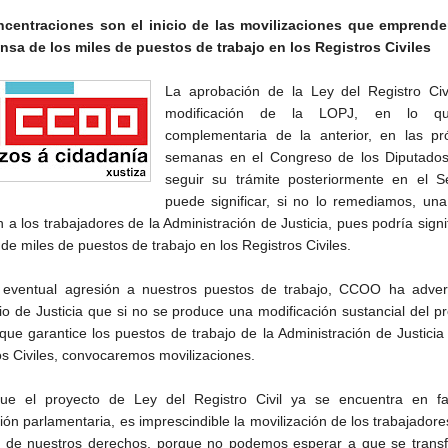
ncentraciones son el inicio de las movilizaciones que emprend
nsa de los miles de puestos de trabajo en los Registros Civiles
La aprobación de la Ley del Registro Civi
modificación de la LOPJ, en lo q
complementaria de la anterior, en las pr
semanas en el Congreso de los Diputados
seguir su trámite posteriormente en el S
puede significar, si no lo remediamos, un
 a los trabajadores de la Administración de Justicia, pues podría signif
de miles de puestos de trabajo en los Registros Civiles.
 eventual agresión a nuestros puestos de trabajo, CCOO ha advert
rio de Justicia que si no se produce una modificación sustancial del p
que garantice los puestos de trabajo de la Administración de Justicia
os Civiles, convocaremos movilizaciones.
ue el proyecto de Ley del Registro Civil ya se encuentra en f
ión parlamentaria, es imprescindible la movilización de los trabajadore
 de nuestros derechos, porque no podemos esperar a que se trans