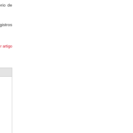
rio de
gistros
r artigo