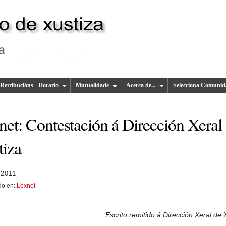
Retribucións - Horario
Mutualidade
Acerca de...
Selecciona Comunid
net: Contestación á Dirección Xeral
tiza
 2011
do en:
Lexnet
Escrito remitido á Dirección Xeral de 