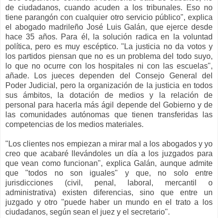
de ciudadanos, cuando acuden a los tribunales. Eso no
tiene parangón con cualquier otro servicio público", explica
el abogado madrileño José Luis Galán, que ejerce desde
hace 35 años. Para él, la solución radica en la voluntad
política, pero es muy escéptico. "La justicia no da votos y
los partidos piensan que no es un problema del todo suyo,
lo que no ocurre con los hospitales ni con las escuelas",
añade. Los jueces dependen del Consejo General del
Poder Judicial, pero la organización de la justicia en todos
sus ámbitos, la dotación de medios y la relación de
personal para hacerla más ágil depende del Gobierno y de
las comunidades autónomas que tienen transferidas las
competencias de los medios materiales.
"Los clientes nos empiezan a mirar mal a los abogados y yo
creo que acabaré llevándoles un día a los juzgados para
que vean como funcionan", explica Galán, aunque admite
que "todos no son iguales" y que, no solo entre
jurisdicciones (civil, penal, laboral, mercantil o
administrativa) existen diferencias, sino que entre un
juzgado y otro "puede haber un mundo en el trato a los
ciudadanos, según sean el juez y el secretario".