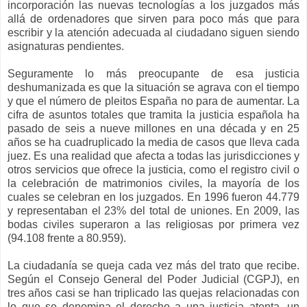
incorporación las nuevas tecnologías a los juzgados más
allá de ordenadores que sirven para poco más que para
escribir y la atención adecuada al ciudadano siguen siendo
asignaturas pendientes.
Seguramente lo más preocupante de esa justicia
deshumanizada es que la situación se agrava con el tiempo
y que el número de pleitos España no para de aumentar. La
cifra de asuntos totales que tramita la justicia española ha
pasado de seis a nueve millones en una década y en 25
años se ha cuadruplicado la media de casos que lleva cada
juez. Es una realidad que afecta a todas las jurisdicciones y
otros servicios que ofrece la justicia, como el registro civil o
la celebración de matrimonios civiles, la mayoría de los
cuales se celebran en los juzgados. En 1996 fueron 44.779
y representaban el 23% del total de uniones. En 2009, las
bodas civiles superaron a las religiosas por primera vez
(94.108 frente a 80.959).
La ciudadanía se queja cada vez más del trato que recibe.
Según el Consejo General del Poder Judicial (CGPJ), en
tres años casi se han triplicado las quejas relacionadas con
lo que se denomina el derecho a una justicia atenta, un