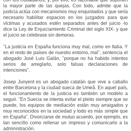
la mayor parte de las quejas. Con todo, admite que la
justicia actúa con mecanismos muy enquistados y que sería
necesario habilitar espacios en los juzgados para que
víctimas y acusados estén separados antes del juicio -lo
dice la Ley de Enjuiciamiento Criminal del siglo XIX- y que
el juicio se celebrase sin demoras.
"La justicia en España funciona muy mal, como en Italia. Y
en el resto de países de nuestro entorno, mal", sentencia el
abogado José Luis Galán, "porque no ha habido intentos
serios de arreglarlo, solo falsas declaraciones de
intenciones".
Josep Junyent es un abogado catalán que vive a caballo
entre Barcelona y la ciudad sueca de Umeå. En aquel país,
el funcionamiento de la justicia es también un modelo a
seguir. "En Suecia se intenta evitar el pleito siempre que se
puede, los equipos de mediación están muy arraigados y
muy reconocidos en la sociedad y todo es más simple que
en España". Divorciarse de mutuo acuerdo, por ejemplo, es
tan sencillo como rellenar un impreso y comunicarlo a la
administración.