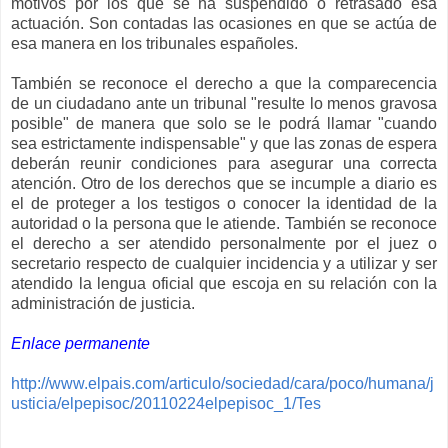
motivos por los que se ha suspendido o retrasado esa
actuación. Son contadas las ocasiones en que se actúa de
esa manera en los tribunales españoles.
También se reconoce el derecho a que la comparecencia
de un ciudadano ante un tribunal "resulte lo menos gravosa
posible" de manera que solo se le podrá llamar "cuando
sea estrictamente indispensable" y que las zonas de espera
deberán reunir condiciones para asegurar una correcta
atención. Otro de los derechos que se incumple a diario es
el de proteger a los testigos o conocer la identidad de la
autoridad o la persona que le atiende. También se reconoce
el derecho a ser atendido personalmente por el juez o
secretario respecto de cualquier incidencia y a utilizar y ser
atendido la lengua oficial que escoja en su relación con la
administración de justicia.
Enlace permanente
http://www.elpais.com/articulo/sociedad/cara/poco/humana/j
usticia/elpepisoc/20110224elpepisoc_1/Tes