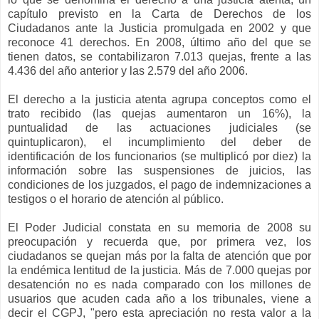
capítulo previsto en la Carta de Derechos de los
Ciudadanos ante la Justicia promulgada en 2002 y que
reconoce 41 derechos. En 2008, último año del que se
tienen datos, se contabilizaron 7.013 quejas, frente a las
4.436 del año anterior y las 2.579 del año 2006.
El derecho a la justicia atenta agrupa conceptos como el
trato recibido (las quejas aumentaron un 16%), la
puntualidad de las actuaciones judiciales (se
quintuplicaron), el incumplimiento del deber de
identificación de los funcionarios (se multiplicó por diez) la
información sobre las suspensiones de juicios, las
condiciones de los juzgados, el pago de indemnizaciones a
testigos o el horario de atención al público.
El Poder Judicial constata en su memoria de 2008 su
preocupación y recuerda que, por primera vez, los
ciudadanos se quejan más por la falta de atención que por
la endémica lentitud de la justicia. Más de 7.000 quejas por
desatención no es nada comparado con los millones de
usuarios que acuden cada año a los tribunales, viene a
decir el CGPJ, "pero esta apreciación no resta valor a la