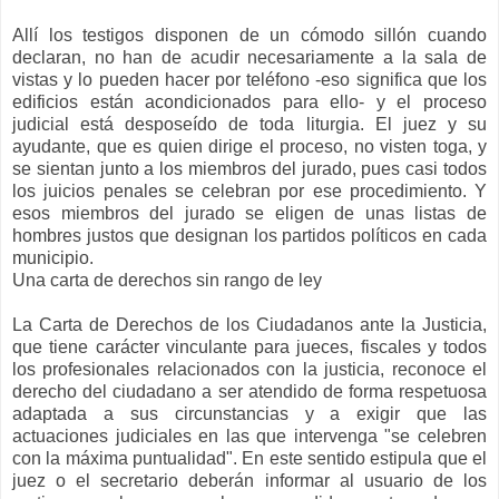
Allí los testigos disponen de un cómodo sillón cuando
declaran, no han de acudir necesariamente a la sala de
vistas y lo pueden hacer por teléfono -eso significa que los
edificios están acondicionados para ello- y el proceso
judicial está desposeído de toda liturgia. El juez y su
ayudante, que es quien dirige el proceso, no visten toga, y
se sientan junto a los miembros del jurado, pues casi todos
los juicios penales se celebran por ese procedimiento. Y
esos miembros del jurado se eligen de unas listas de
hombres justos que designan los partidos políticos en cada
municipio.
Una carta de derechos sin rango de ley
La Carta de Derechos de los Ciudadanos ante la Justicia,
que tiene carácter vinculante para jueces, fiscales y todos
los profesionales relacionados con la justicia, reconoce el
derecho del ciudadano a ser atendido de forma respetuosa
adaptada a sus circunstancias y a exigir que las
actuaciones judiciales en las que intervenga "se celebren
con la máxima puntualidad". En este sentido estipula que el
juez o el secretario deberán informar al usuario de los