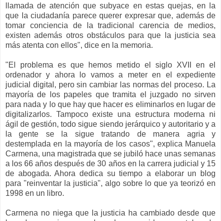
llamada de atención que subyace en estas quejas, en la
que la ciudadanía parece querer expresar que, además de
tomar conciencia de la tradicional carencia de medios,
existen además otros obstáculos para que la justicia sea
más atenta con ellos", dice en la memoria.
"El problema es que hemos metido el siglo XVII en el
ordenador y ahora lo vamos a meter en el expediente
judicial digital, pero sin cambiar las normas del proceso. La
mayoría de los papeles que tramita el juzgado no sirven
para nada y lo que hay que hacer es eliminarlos en lugar de
digitalizarlos. Tampoco existe una estructura moderna ni
ágil de gestión, todo sigue siendo jerárquico y autoritario y a
la gente se la sigue tratando de manera agria y
destemplada en la mayoría de los casos", explica Manuela
Carmena, una magistrada que se jubiló hace unas semanas
a los 66 años después de 30 años en la carrera judicial y 15
de abogada. Ahora dedica su tiempo a elaborar un blog
para "reinventar la justicia", algo sobre lo que ya teorizó en
1998 en un libro.
Carmena no niega que la justicia ha cambiado desde que