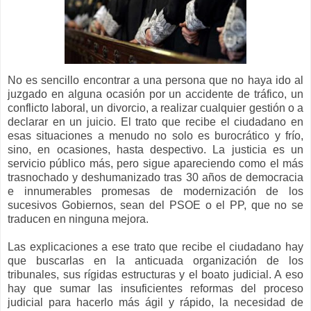
No es sencillo encontrar a una persona que no haya ido al
juzgado en alguna ocasión por un accidente de tráfico, un
conflicto laboral, un divorcio, a realizar cualquier gestión o a
declarar en un juicio. El trato que recibe el ciudadano en
esas situaciones a menudo no solo es burocrático y frío,
sino, en ocasiones, hasta despectivo. La justicia es un
servicio público más, pero sigue apareciendo como el más
trasnochado y deshumanizado tras 30 años de democracia
e innumerables promesas de modernización de los
sucesivos Gobiernos, sean del PSOE o el PP, que no se
traducen en ninguna mejora.
Las explicaciones a ese trato que recibe el ciudadano hay
que buscarlas en la anticuada organización de los
tribunales, sus rígidas estructuras y el boato judicial. A eso
hay que sumar las insuficientes reformas del proceso
judicial para hacerlo más ágil y rápido, la necesidad de