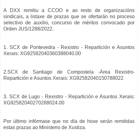
A DXX remitiu a CCOO e ao resto de organizacións
sindicais, a listaxe de prazas que se ofertarán no proceso
selectivo de auxilio, concurso de méritos convocado por
Orden JUS/1288/2022.
1. SCX de Pontevedra - Rexistro - Repartición e Asuntos
Xerais: XG92582040360388040.00
2.SCX de Santiago de Compostela -Área Rexistro-
Repartición e Asuntos Xerais: XG92582040150788022
3. SCX de Lugo - Rexistro - Repartición e Asuntos Xerais:
XG92582040270288024.00
Por último infórmase que no día de hoxe serán remitidas
estas prazas ao Ministerio de Xustiza.