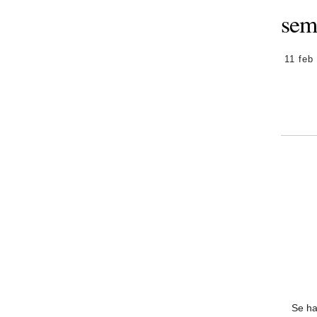
sem
11 feb
Se ha