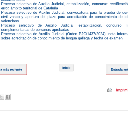
Proceso selectivo de Auxilio Judicial, estabilización, concurso: rectificaci
error, ámbito territorial de Cataluña
Proceso selectivo de Auxilio Judicial: convocatoria para la prueba de de
civil vasco y apertura del plazo para acreditación de conocimiento de i
valenciano
Proceso selectivo de Auxilio Judicial, estabilización, concurso: li
complementarias de personas aprobadas
Proceso selectivo de Auxilio Judicial (Orden PJC/1437/2024): nota inform
sobre acreditación de conocimiento de lengua gallega y fecha de examen
Inicio
a más reciente
Entrada an
Imprimi