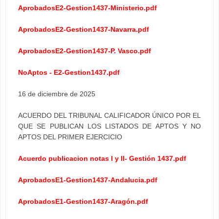
AprobadosE2-Gestion1437-Ministerio.pdf
AprobadosE2-Gestion1437-Navarra.pdf
AprobadosE2-Gestion1437-P. Vasco.pdf
NoAptos - E2-Gestion1437.pdf
16 de diciembre de 2025
ACUERDO DEL TRIBUNAL CALIFICADOR ÚNICO POR EL
QUE SE PUBLICAN LOS LISTADOS DE APTOS Y NO
APTOS DEL PRIMER EJERCICIO
Acuerdo publicacion notas I y II- Gestión 1437.pdf
AprobadosE1-Gestion1437-Andalucia.pdf
AprobadosE1-Gestion1437-Aragón.pdf