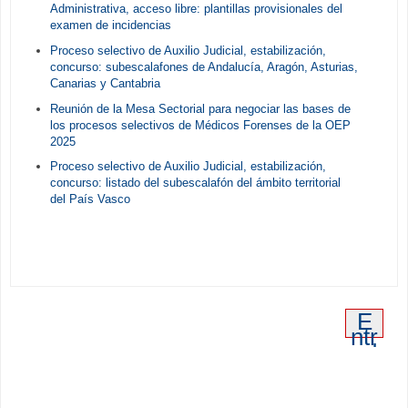
Administrativa, acceso libre: plantillas provisionales del
examen de incidencias
Proceso selectivo de Auxilio Judicial, estabilización,
concurso: subescalafones de Andalucía, Aragón, Asturias,
Canarias y Cantabria
Reunión de la Mesa Sectorial para negociar las bases de
los procesos selectivos de Médicos Forenses de la OEP
2025
Proceso selectivo de Auxilio Judicial, estabilización,
concurso: listado del subescalafón del ámbito territorial
del País Vasco
E
ntr
ad
a
an
tig