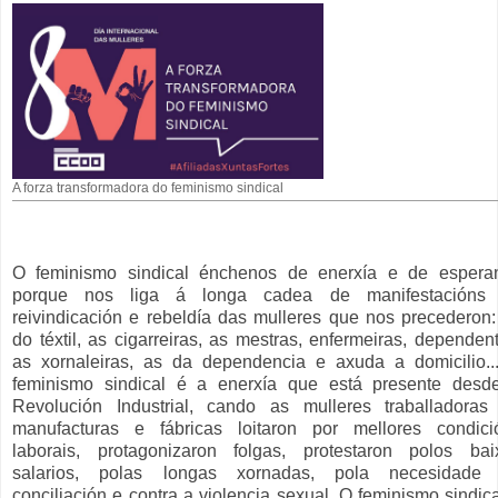
A forza transformadora do feminismo sindical
O feminismo sindical énchenos de enerxía e de espera
porque nos liga á longa cadea de manifestacións
reivindicación e rebeldía das mulleres que nos precederon:
do téxtil, as cigarreiras, as mestras, enfermeiras, dependen
as xornaleiras, as da dependencia e axuda a domicilio..
feminismo sindical é a enerxía que está presente desd
Revolución Industrial, cando as mulleres traballadoras
manufacturas e fábricas loitaron por mellores condici
laborais, protagonizaron folgas, protestaron polos bai
salarios, polas longas xornadas, pola necesidade
conciliación e contra a violencia sexual. O feminismo sindic