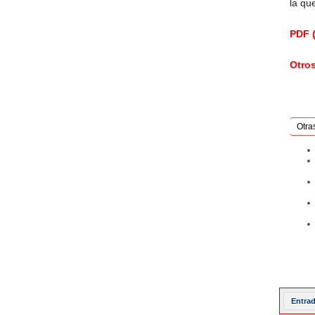
la qu
PDF (
Otro
Otra
Entrad