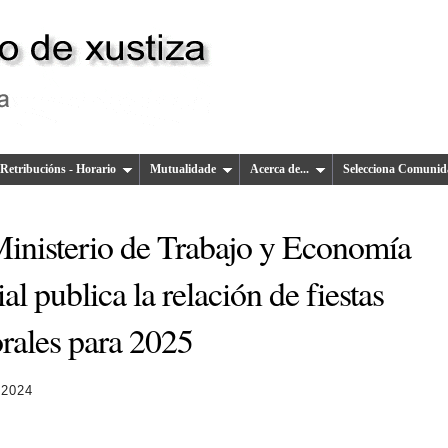
Retribucións - Horario
Mutualidade
Acerca de...
Selecciona Comunid
Ministerio de Trabajo y Economía
al publica la relación de fiestas
orales para 2025
 2024