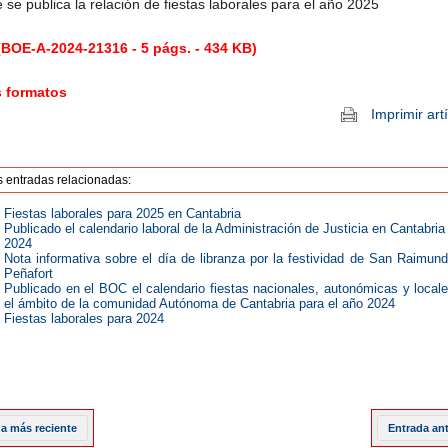
e se publica la relación de fiestas laborales para el año 2025
BOE-A-2024-21316 - 5 págs. - 434 KB)
s formatos
Imprimir art
s entradas relacionadas:
Fiestas laborales para 2025 en Cantabria
Publicado el calendario laboral de la Administración de Justicia en Cantabria
2024
Nota informativa sobre el día de libranza por la festividad de San Raimun
Peñafort
Publicado en el BOC el calendario fiestas nacionales, autonómicas y local
el ámbito de la comunidad Autónoma de Cantabria para el año 2024
Fiestas laborales para 2024
a más reciente
Entrada an