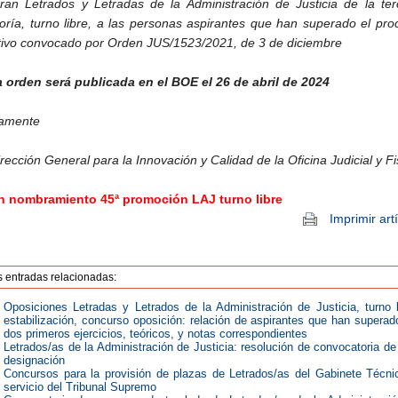
an Letrados y Letradas de la Administración de Justicia de la ter
oría, turno libre, a las personas aspirantes que han superado el pro
tivo convocado por Orden JUS/1523/2021, de 3 de diciembre
 orden será publicada en el BOE el 26 de abril de 2024
tamente
rección General para la Innovación y Calidad de la Oficina Judicial y Fi
n nombramiento 45ª promoción LAJ turno libre
Imprimir art
s entradas relacionadas:
Oposiciones Letradas y Letrados de la Administración de Justicia, turno l
estabilización, concurso oposición: relación de aspirantes que han superad
dos primeros ejercicios, teóricos, y notas correspondientes
Letrados/as de la Administración de Justicia: resolución de convocatoria de 
designación
Concursos para la provisión de plazas de Letrados/as del Gabinete Técni
servicio del Tribunal Supremo