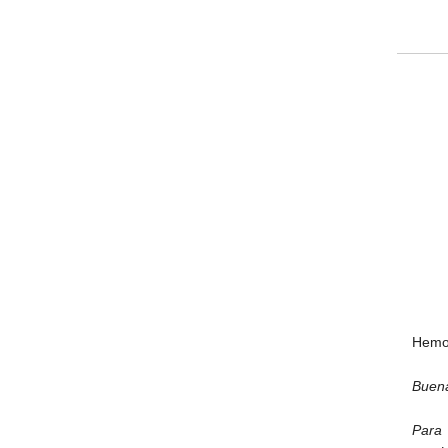
Hemos
Buena
Para 