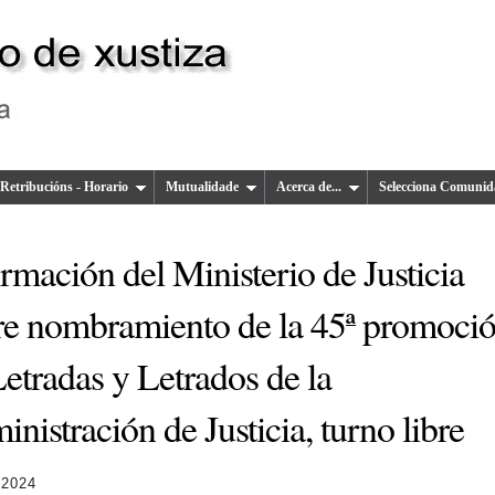
Retribucións - Horario
Mutualidade
Acerca de...
Selecciona Comunid
rmación del Ministerio de Justicia
re nombramiento de la 45ª promoci
etradas y Letrados de la
nistración de Justicia, turno libre
 2024