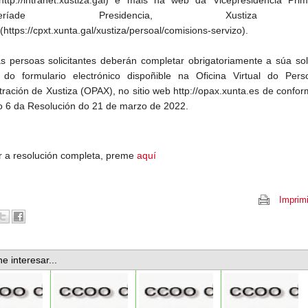
selleríade Presidencia, Xustiz
https://cpxt.xunta.gal/xustiza/persoal/comisions-servizo).
s persoas solicitantes deberán completar obrigatoriamente a súa sol
 do formulario electrónico dispoñible na Oficina Virtual do Pers
tración de Xustiza (OPAX), no sitio web http://opax.xunta.es de confo
go 6 da Resolución do 21 de marzo de 2022.
r a resolución completa, preme
aquí
Imprimi
e interesar...