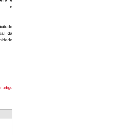
a e
icitude
oal da
rmidade
r artigo